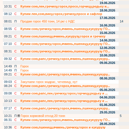
19.06.2026
10:31
С
Купим сою,лен,гречиху,горох,просо,горчицу,редьку и...
18.06.2026
08:12
С
Купим лен,сою,вику,горох,гречиху,просо и сафлор
17.06.2026
08:01
П
Продам горох 450 тонн, 14 ркг с НДС
14
16.06.2026
08:55
С
Купим сою,гречиху,горох,ячмень,пшеницу,кукурузу ГО...
15.06.2026
09:21
С
Купим сою,пшеницу,ячмень,кукурузу,горох и гречиху
14.06.2026
07:10
С
Купим сою,гречиху,горох,ячмень,пшеницу,кукурузу ГО...
12.06.2026
08:31
С
Купим сою,гречиху,горох,ячмень,пшеницу,кукурузу ГО...
10.06.2026
09:32
С
Купим сою,рапс,гречиху,горох,ячмень,пшеницу,кукуру...
09.06.2026
14:49
П
Горох
14:49
П
Горох
09:21
С
Купим сою,рапс,гречиху,горох,ячмень,пшеницу,кукуру...
08.06.2026
09:03
С
Закупаем горох мадрас, чечевицу, нут
06:24
С
Купим сою,рапс,гречиху,горох,ячмень,пшеницу,кукуру...
05.06.2026
09:08
С
Купим сою,рапс,лен,гречиху,горох,горчицу,редьку и ...
04.06.2026
10:13
С
Купим сою,рапс,лен,гречиху,горох,горчицу,редьку и ...
01.06.2026
07:17
С
Купим сою,рапс,гречиху,горох,ячмень,пшеницу,кукуру...
29.05.2026
10:21
П
Горох кормовой отход 20 тонн
5
06:31
С
Купим сою,гречиху,горох,ячмень,пшеницу,кукурузу ГО...
28.05.2026
10:36
С
Купим сою,пшеницу,ячмень,гречиху,горох и кукурузу