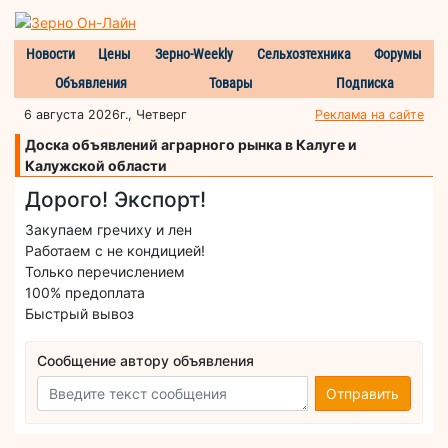
Новости
Цены
Зерно-Weekly
Сельхозтехника
Форумы
Объявления
Товары
Подписка
6 августа 2026г., Четверг
Реклама на сайте
Доска объявлений аграрного рынка в Калуге и
Калужской области
Дорого! Экспорт!
Закупаем гречиху и лен
Работаем с не кондицией!
Только перечислением
100% предоплата
Быстрый вывоз
Сообщение автору объявления
Отправить