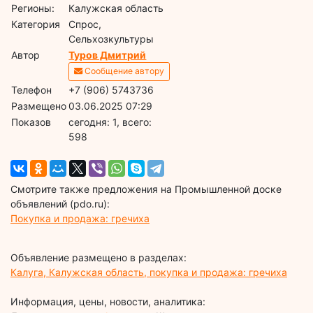
Регионы:
Калужская область
Категория
Спрос,
Сельхозкультуры
Автор
Туров Дмитрий
Сообщение автору
Телефон
+7 (906) 5743736
Размещено
03.06.2025 07:29
Показов
cегодня: 1, всего:
598
Смотрите также предложения на Промышленной доске
объявлений (pdo.ru):
Покупка и продажа: гречиха
Объявление размещено в разделах:
Калуга, Калужская область, покупка и продажа: гречиха
Информация, цены, новости, аналитика: