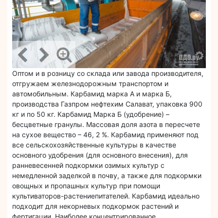
Оптом и в розницу со склада или завода производителя,
отгружаем железнодорожным транспортом и
автомобильным. Карбамид марка А и марка Б,
производства Газпром нефтехим Салават, упаковка 900
кг и по 50 кг. Карбамид Марка Б (удобрение) –
бесцветные гранулы. Массовая доля азота в пересчете
на сухое вещество – 46, 2 %. Карбамид применяют под
все сельскохозяйственные культуры в качестве
основного удобрения (для основного внесения), для
ранневесенней подкормки озимых культур с
немедленной заделкой в почву, а также для подкормки
овощных и пропашных культур при помощи
культиваторов-растениепитателей. Карбамид идеально
подходит для некорневых подкормок растений и
фертигации. Наиболее концентрированное