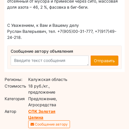
отсеянный от мусора и примесей через сито, массовая
доля азота – 46, 2 %, фасовка в биг-беги.
С Уважением, к Вам и Вашему делу
Руслан Валерьевич, тел. +7(905)00-31-777, +7(917)49-
24-218.
Сообщение автору объявления
Отправить
Регионы:
Калужская область
Стоимость
18 руб./кг.,
предложение
Категория
Предложение,
Агросредства
Автор
СПК Золотая
Целина
Сообщение автору