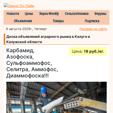
Новости
Цены
Зерно-Weekly
Сельхозтехника
Форумы
Объявления
Товары
Подписка
6 августа 2026г., Четверг
Реклама на сайте
Доска объявлений аграрного рынка в Калуге и
Калужской области
Карбамид,
Цена:
18 руб./кг.
Азофоска,
Сульфоаммофос,
Селитра, Аммофос,
Диаммофоска!!!