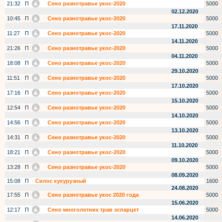
21:32
П
Сено разнотравье укос-2020
5000
02.12.2020
10:45
П
Сено разнотравье укос-2020
5000
17.11.2020
11:27
П
Сено разнотравье укос-2020
5000
14.11.2020
21:26
П
Сено разнотравье укос-2020
5000
04.11.2020
18:08
П
Сено разнотравье укос-2020
5000
29.10.2020
11:51
П
Сено разнотравье укос-2020
5000
17.10.2020
17:16
П
Сено разнотравье укос-2020
5000
15.10.2020
12:54
П
Сено разнотравье укос-2020
5000
14.10.2020
14:56
П
Сено разнотравье укос-2020
5000
13.10.2020
14:31
П
Сено разнотравье укос-2020
5000
11.10.2020
18:21
П
Сено разнотравье укос-2020
5000
09.10.2020
13:28
П
Сено разнотравье укос-2020
5000
08.09.2020
15:08
П
Силос кукурузный
1600
24.08.2020
17:55
П
Сено разнотравье укос 2020 года
5000
15.06.2020
12:17
П
Сено многолетних трав эспарцет
5000
14.06.2020