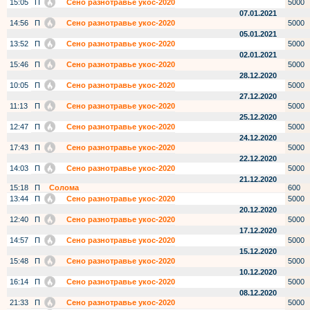
15:05
П
Сено разнотравье укос-2020
5000
07.01.2021
14:56
П
Сено разнотравье укос-2020
5000
05.01.2021
13:52
П
Сено разнотравье укос-2020
5000
02.01.2021
15:46
П
Сено разнотравье укос-2020
5000
28.12.2020
10:05
П
Сено разнотравье укос-2020
5000
27.12.2020
11:13
П
Сено разнотравье укос-2020
5000
25.12.2020
12:47
П
Сено разнотравье укос-2020
5000
24.12.2020
17:43
П
Сено разнотравье укос-2020
5000
22.12.2020
14:03
П
Сено разнотравье укос-2020
5000
21.12.2020
15:18
П
Солома
600
13:44
П
Сено разнотравье укос-2020
5000
20.12.2020
12:40
П
Сено разнотравье укос-2020
5000
17.12.2020
14:57
П
Сено разнотравье укос-2020
5000
15.12.2020
15:48
П
Сено разнотравье укос-2020
5000
10.12.2020
16:14
П
Сено разнотравье укос-2020
5000
08.12.2020
21:33
П
Сено разнотравье укос-2020
5000