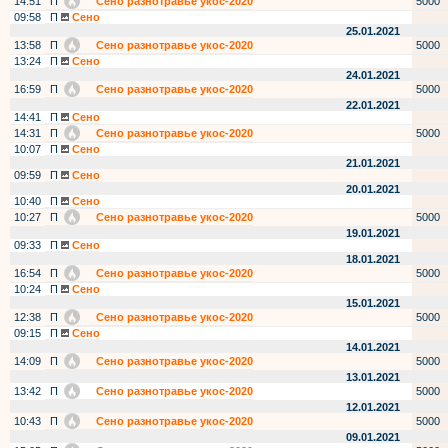
14:51
П
Сено разнотравье укос-2020
5000
09:58
П
Сено
25.01.2021
13:58
П
Сено разнотравье укос-2020
5000
13:24
П
Сено
24.01.2021
16:59
П
Сено разнотравье укос-2020
5000
22.01.2021
14:41
П
Сено
14:31
П
Сено разнотравье укос-2020
5000
10:07
П
Сено
21.01.2021
09:59
П
Сено
20.01.2021
10:40
П
Сено
10:27
П
Сено разнотравье укос-2020
5000
19.01.2021
09:33
П
Сено
18.01.2021
16:54
П
Сено разнотравье укос-2020
5000
10:24
П
Сено
15.01.2021
12:38
П
Сено разнотравье укос-2020
5000
09:15
П
Сено
14.01.2021
14:09
П
Сено разнотравье укос-2020
5000
13.01.2021
13:42
П
Сено разнотравье укос-2020
5000
12.01.2021
10:43
П
Сено разнотравье укос-2020
5000
09.01.2021